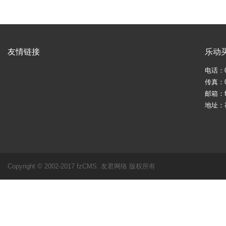
友情链接
乐动
电话：05
传真：05
邮箱：fj
地址：
Copyright © 2002-2017 fzCMS. 友君网络 版权所有