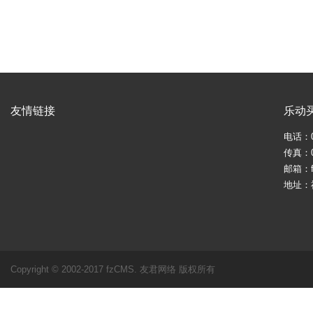
友情链接
乐动
电话：05
传真：05
邮箱：fj
地址：
Copyright © 2002-2017 fzCMS. 友君网络 版权所有