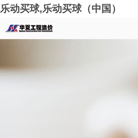
乐动买球,乐动买球（中国）