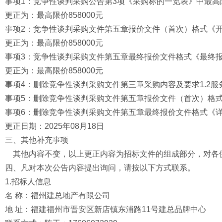
事项1：竞争性谈判采购公告第3项《采购标的一览表》中最高限价
更正为：最高限价858000元
事项2：竞争性谈判采购文件第五章报价文件（首次）格式《开标
更正为：最高限价858000元
事项3：竞争性谈判采购文件第五章最终报价文件格式《最终报价
更正为：最高限价858000元
事项4：删除竞争性谈判采购文件第三章采购内容及要求1.2服
事项5：删除竞争性谈判采购文件第五章报价文件（首次）格式
事项6：删除竞争性谈判采购文件第五章最终报价文件格式《详
更正日期：2025年08月18日
三、其他补充事项
其他内容不变，以上更正内容为招标文件的组成部分，对各
四、凡对本次公告内容提出询问，请按以下方式联系。
1.招标人信息
名 称：福州建总地产有限公司
地 址：福建福州市晋安区新店镇东浦路11号建总品牌中心