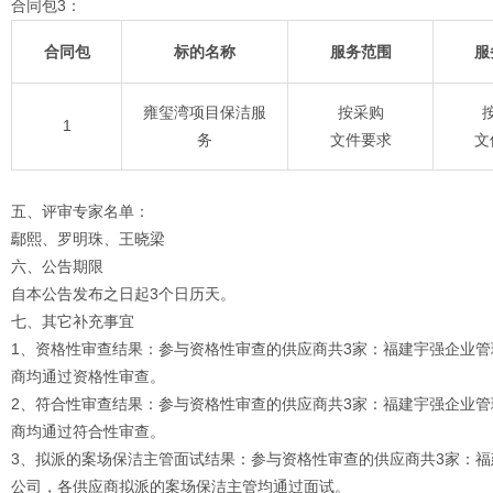
合同包3：
合同包
标的名称
服务范围
服
雍玺湾项目保洁服
按采购
1
务
文件要求
文
五、评审专家名单：
鄢熙、罗明珠、王晓梁
六、公告期限
自本公告发布之日起3个日历天。
七、其它补充事宜
1、资格性审查结果：参与资格性审查的供应商共3家：福建宇强企业
商均通过资格性审查。
2、符合性审查结果：参与资格性审查的供应商共3家：福建宇强企业
商均通过符合性审查。
3、拟派的案场保洁主管面试结果：参与资格性审查的供应商共3家：
公司，各供应商拟派的案场保洁主管均通过面试。