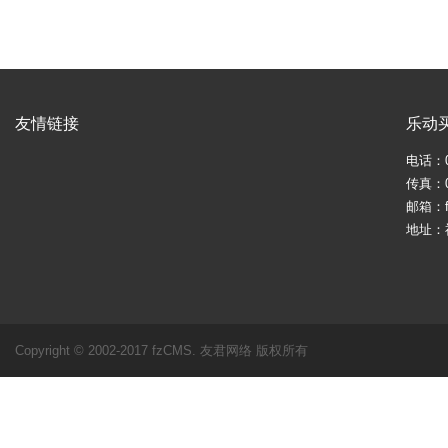
友情链接
乐动
电话：05
传真：05
邮箱：fj
地址：
Copyright © 2002-2017 fzCMS. 友君网络 版权所有