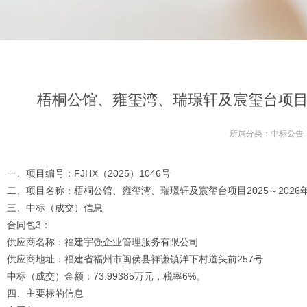
梧桐公馆、雍玺湾、瑞璟轩及宸玺台项目2
所属分类：
中标公告
一、项目编号：FJHX（2025）1046号
二、项目名称：梧桐公馆、雍玺湾、瑞璟轩及宸玺台项目2025～202
三、中标（成交）信息
合同包3：
供应商名称：福建宇强企业管理服务有限公司
供应商地址：福建省福州市闽侯县祥谦镇洋下村道头前257号
中标（成交）金额：73.99385万元，税率6%。
四、主要标的信息