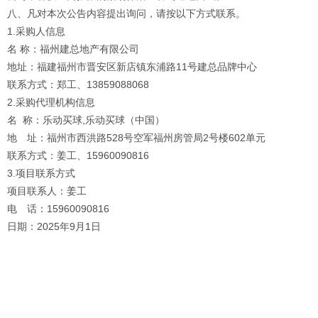
八、凡对本次公告内容提出询问，请按以下方式联系。
1.采购人信息
名 称：福州建总地产有限公司
地址：福建福州市晋安区新店镇东浦路11号建总品牌中心
联系方式：郑工、13859088068
2.采购代理机构信息
名 称：乐动买球,乐动买球（中国）
地 址：福州市西洪路528号空军福州房管局2号楼602单元
联系方式：姜工、15960090816
3.项目联系方式
项目联系人：姜工
电 话：15960090816
日期：2025年9月1日